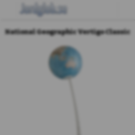
National Geographic Vertigo Classic