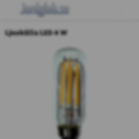
Ljuskälla LED 4 W