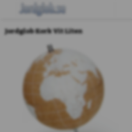
Jordglob Kork Vit Liten